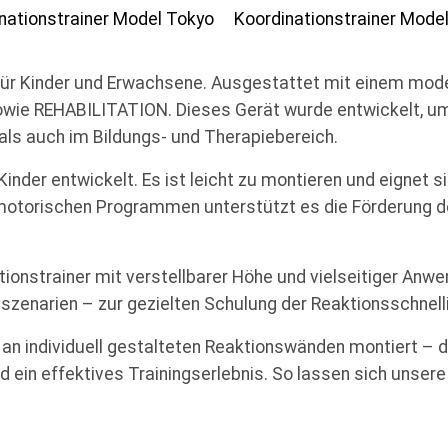
 für Kinder und Erwachsene. Ausgestattet mit einem mod
e REHABILITATION. Dieses Gerät wurde entwickelt, um g
 als auch im Bildungs- und Therapiebereich.
Kinder entwickelt. Es ist leicht zu montieren und eignet 
 motorischen Programmen unterstützt es die Förderung de
tionstrainer mit verstellbarer Höhe und vielseitiger Anwe
szenarien – zur gezielten Schulung der Reaktionsschnelli
 an individuell gestalteten Reaktionswänden montiert – di
ein effektives Trainingserlebnis. So lassen sich unsere 