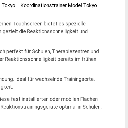
ernen Touchscreen bietet es spezielle
ezielt die Reaktionsschnelligkeit und
sich perfekt für Schulen, Therapiezentren und
r Reaktionsschnelligkeit bereits im frühen
ndung. Ideal für wechselnde Trainingsorte,
gkeit.
ese fest installierten oder mobilen Flächen
Reaktionstrainingsgeräte optimal in Schulen,