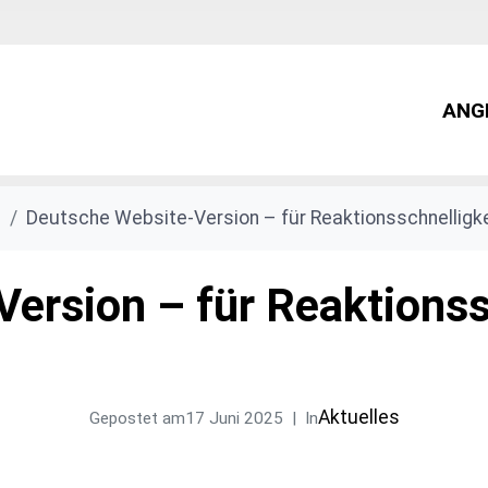
ANG
s
Deutsche Website-Version – für Reaktionsschnelligke
ersion – für Reaktionss
Aktuelles
Gepostet am
17 Juni 2025
In