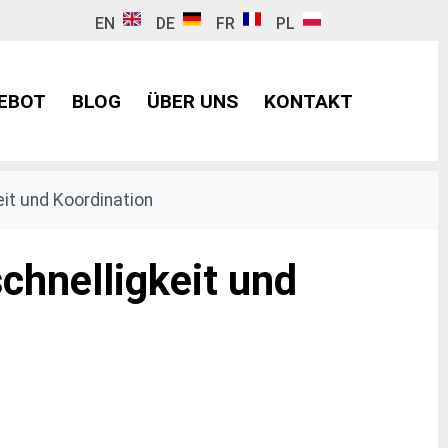
EN
DE
FR
PL
EBOT
BLOG
ÜBER UNS
KONTAKT
it und Koordination
chnelligkeit und