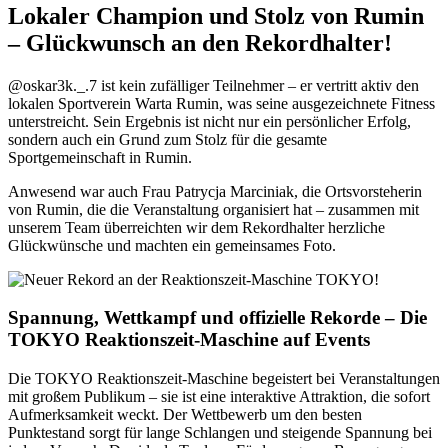
Lokaler Champion und Stolz von Rumin
– Glückwunsch an den Rekordhalter!
@oskar3k._.7 ist kein zufälliger Teilnehmer – er vertritt aktiv den
lokalen Sportverein Warta Rumin, was seine ausgezeichnete Fitness
unterstreicht. Sein Ergebnis ist nicht nur ein persönlicher Erfolg,
sondern auch ein Grund zum Stolz für die gesamte
Sportgemeinschaft in Rumin.
Anwesend war auch Frau Patrycja Marciniak, die Ortsvorsteherin
von Rumin, die die Veranstaltung organisiert hat – zusammen mit
unserem Team überreichten wir dem Rekordhalter herzliche
Glückwünsche und machten ein gemeinsames Foto.
Spannung, Wettkampf und offizielle Rekorde – Die
TOKYO Reaktionszeit-Maschine auf Events
Die TOKYO Reaktionszeit-Maschine begeistert bei Veranstaltungen
mit großem Publikum – sie ist eine interaktive Attraktion, die sofort
Aufmerksamkeit weckt. Der Wettbewerb um den besten
Punktestand sorgt für lange Schlangen und steigende Spannung bei