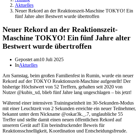
Aktuelles
Neuer Rekord an der Reaktionszeit-Maschine TOKYO! Ein
fünf Jahre alter Bestwert wurde übertroffen
Neuer Rekord an der Reaktionszeit-
Maschine TOKYO! Ein fünf Jahre alter
Bestwert wurde übertroffen
Gepostet am
10 Juli 2025
In
Aktuelles
Am Samstag, beim großen Familienfest in Rumin, wurde ein neuer
Rekord auf der TOKYO Reaktionszeit-Maschine aufgestellt! Der
bisherige Höchstwert von 52 Treffern, gehalten seit 2020 von
Nutzer @kubis_xd, blieb fünf Jahre lang ungeschlagen – bis jetzt!
Während einer intensiven Trainingseinheit im 30-Sekunden-Modus
mit einer Leuchtzeit von 2 Sekunden erreichte ein neuer Teilnehmer,
bekannt unter dem Nickname @oskar3k._.7, unglaubliche 55
Treffer und stellte damit einen neuen öffentlichen Rekord auf
unserem Gerät auf! Ein beeindruckender Beweis für
Reaktionsschnelligkeit, Koordination und Entscheidungsfreude.