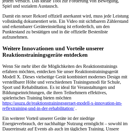
jedem Versuch. Das ideale Tool zur Förderung von Bewegung,
Spiel und sozialem Austausch.
Damit ein neuer Rekord offiziell anerkannt wird, muss jede Leistung
vollständig dokumentiert sein. Ein Video mit sichtbarem Zählerstand
und erkennbarer Geräteeinstellung ist erforderlich, um den
Punktestand zu bestätigen und in die offizielle Bestenliste
aufzunehmen.
Weitere Innovationen und Vorteile unserer
Reaktionstrainingsgeräte entdecken
Wenn Sie mehr über die Möglichkeiten des Reaktionstrainings
erfahren möchten, entdecken Sie unser Reaktionstrainingsgerät
Modell X. Dieses vielseitige Gerät kombiniert modernes Design mit
verstellbarer Höhe und verschiedenen Trainingsmodi für Schule,
Sport und Rehabilitation. Es ist ideal für Veranstaltungen und
Bildungseinrichtungen, die ihren Teilnehmern effektives,
spielerisches Training bieten möchten
https://asuzu.de/reaktionstrainingsgeraet-modell-x-innovation-im-
reflextraining-und-in-der-rehabilitation/
.
Ein weiterer Vorteil unserer Geräte ist der niedrige
Energieverbrauch, der nachhaltige Nutzung ermöglicht – sowohl im
Dauereinsatz auf Events als auch im täglichen Training. Unsere